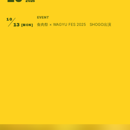
2025
会員登録
ログイン
EVENT
10
食肉祭 × WAGYU FES 2025 SHOGO出演
13
[MON]