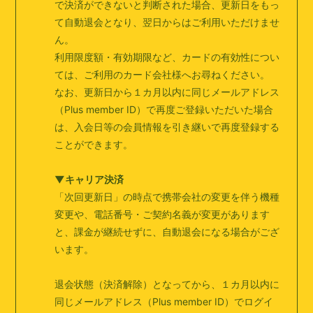
で決済ができないと判断された場合、更新日をもっ
会員登録
ログイン
て
自動退会となり、翌日からはご利用いただけませ
ん。
利用限度額・有効期限など、カードの有効性につい
ては、ご利用のカード会社様へお尋ねください。
なお、更新日から１カ月以内に同じメールアドレス
（Plus member ID）で再度ご登録いただいた場合
は、入会日等の会員情報を引き継いで再度登録する
ことができます。
▼キャリア決済
「次回更新日」の時点で携帯会社の変更を伴う機種
変更や、電話番号・ご契約名義が変更があります
と、
課金が継続せずに、自動退会になる場合がござ
います。
退会状態（決済解除）となってから、１カ月以内に
同じメールアドレス（Plus member ID）で
ログイ