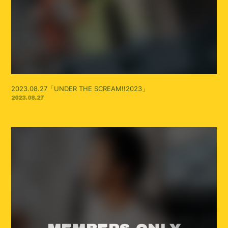
会員登録
ログイン
2023.08.27「UNDER THE SCREAM!!2023」
2023.08.27