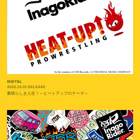
会員登録
ログイン
DIGITAL
2022.10.01 RELEASE
素晴らしき人生！～ヒートアップのテーマ～