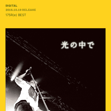
DIGITAL
2016.10.19 RELEASE
175R(e) BEST