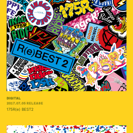
DIGITAL
2017.07.05 RELEASE
175R(e) BEST2